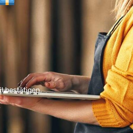
l bestätigen.
.