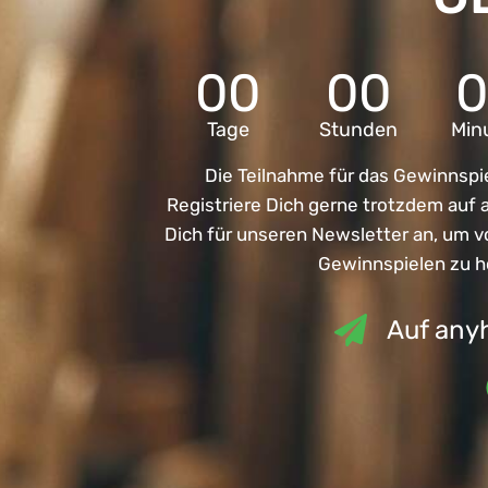
00
00
Tage
Stunden
Min
Die Teilnahme für das Gewinnspie
Registriere Dich gerne trotzdem auf
Dich für unseren Newsletter an, um 
Gewinnspielen zu h
Auf anyh