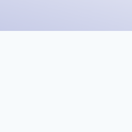
tungen buchen, so einfach 
Shopping.
en, zahlreichen Gesprächen und viel Zeitaufwand! Mit a
esten Dienstleister mit dem besten Preis-Leistungs-Verhäl
Jetzt registrieren und am Gewinnspiel teilnehmen!